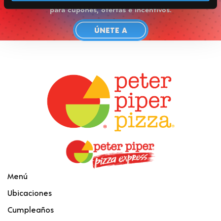
para cupones, ofertas e incentivos.
ÚNETE A
Menú
Ubicaciones
Cumpleaños