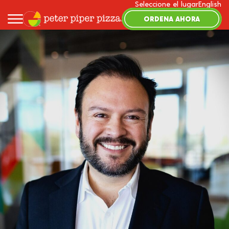
Seleccione el lugar
English
ORDENA AHORA