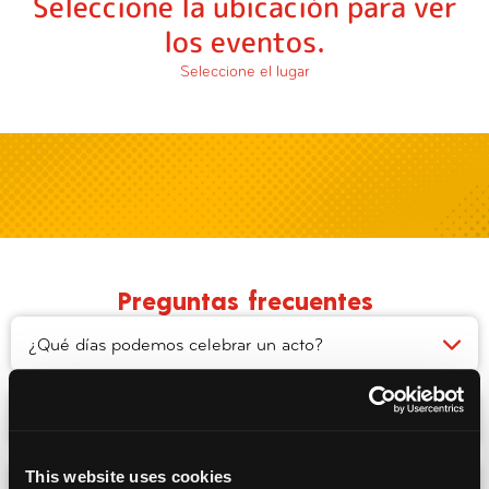
Seleccione la ubicación para ver
los eventos.
Seleccione el lugar
Preguntas frecuentes
¿Qué días podemos celebrar un acto?
¿Con cuánta antelación se organiza un acto?
This website uses cookies