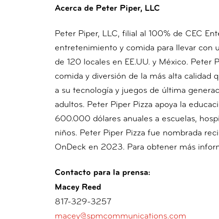
Acerca de Peter Piper, LLC
Peter Piper, LLC, filial al 100% de CEC En
entretenimiento y comida para llevar con u
de 120 locales en EE.UU. y México. Peter 
comida y diversión de la más alta calidad q
a su tecnología y juegos de última generac
adultos. Peter Piper Pizza apoya la educa
600.000 dólares anuales a escuelas, hospit
niños. Peter Piper Pizza fue nombrada rec
OnDeck en 2023. Para obtener más informa
Contacto para la prensa:
Macey Reed
817-329-3257
macey@spmcommunications.com