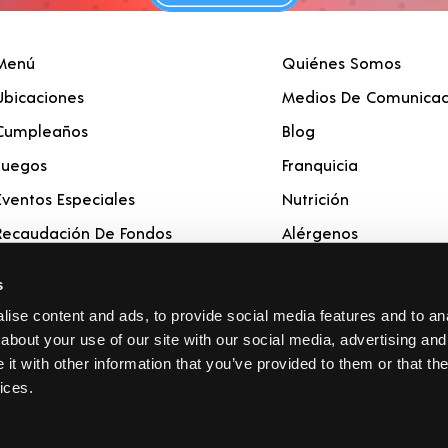
Menú
Quiénes Somos
Ubicaciones
Medios De Comunicac
Cumpleaños
Blog
Juegos
Franquicia
Eventos Especiales
Nutrición
Recaudación De Fondos
Alérgenos
Catering
Recompensas
s
Tarjetas De Regalo
ise content and ads, to provide social media features and to anal
about your use of our site with our social media, advertising and
t with other information that you’ve provided to them or that the
ices.