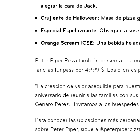
alegrar la cara de Jack.
de Halloween: Masa de pizza gl
Crujiente
: Obsequie a sus 
Especial Espeluznante
: Una bebida helad
Orange Scream
ICEE
Peter Piper Pizza también presenta una nu
tarjetas funpass por 49,99 $. Los clientes
"La creación de valor asequible para nues
aniversario de reunir a las familias con sus
Genaro Pérez. "Invitamos a los huéspedes 
Para conocer las ubicaciones más cercanas
sobre Peter Piper, sigue a @peterpiperpiz