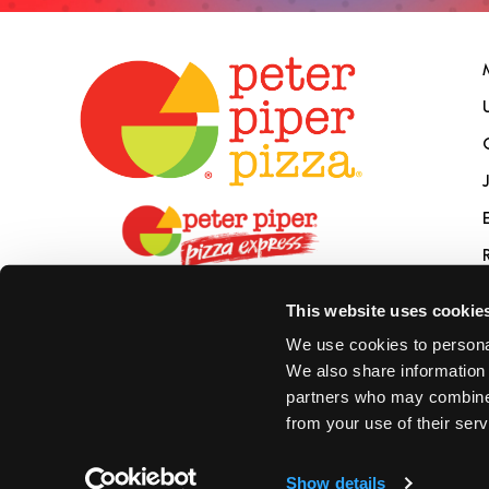
This website uses cookie
We use cookies to personal
We also share information 
partners who may combine i
from your use of their serv
© 2026 Peter Piper, LLC Todos los derechos reservados.
Show details