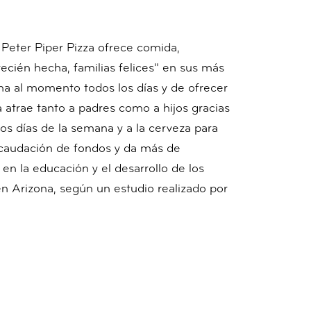
 Peter Piper Pizza ofrece comida,
recién hecha, familias felices" en sus más
ha al momento todos los días y de ofrecer
a atrae tanto a padres como a hijos gracias
los días de la semana y a la cerveza para
ecaudación de fondos y da más de
en la educación y el desarrollo de los
n Arizona, según un estudio realizado por