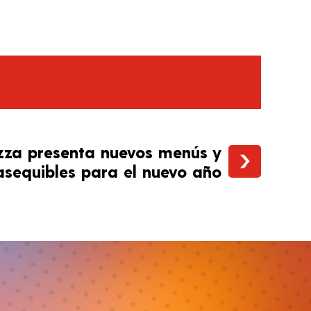
izza presenta nuevos menús y
asequibles para el nuevo año