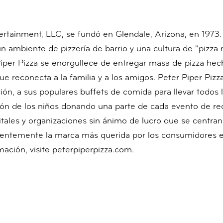
tertainment, LLC, se fundó en Glendale, Arizona, en 1973.
n ambiente de pizzería de barrio y una cultura de "pizza 
Piper Pizza se enorgullece de entregar masa de pizza hec
ue reconecta a la familia y a los amigos. Peter Piper Pizz
ión, a sus populares buffets de comida para llevar todos 
ción de los niños donando una parte de cada evento de r
ales y organizaciones sin ánimo de lucro que se centran 
ientemente la marca más querida por los consumidores e
ción, visite peterpiperpizza.com.