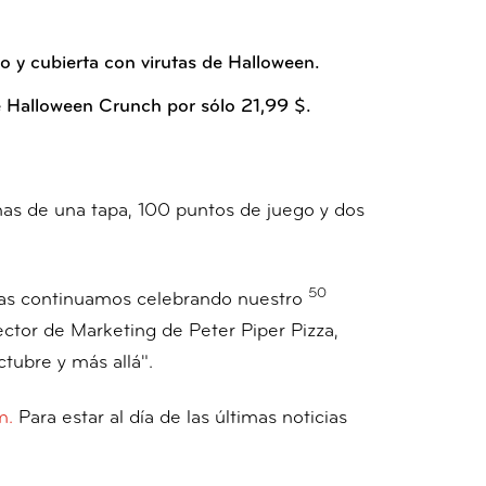
 y cubierta con virutas de Halloween.
e Halloween Crunch por sólo 21,99 $.
nas de una tapa, 100 puntos de juego y dos
50
tras continuamos celebrando nuestro
irector de Marketing de Peter Piper Pizza,
tubre y más allá".
m.
Para estar al día de las últimas noticias