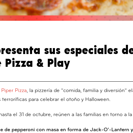
presenta sus especiales 
e Pizza & Play
 Piper Pizza
, la pizzería de "comida, familia y diversión" 
 terroríficas para celebrar el otoño y Halloween.
sta el 31 de octubre, reúnen a las familias en torno a la
e de pepperoni con masa en forma de Jack-O'-Lantern y 