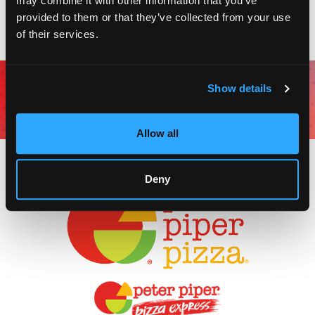
may combine it with other information that you’ve
provided to them or that they’ve collected from your use
of their services.
Únete al Club Piper
Show details
para cupones, ofertas e incentivos.
ÚNETE A
Allow all
Deny