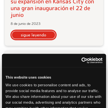
su expansión en Kansas City con
una gran inauguración el 22 de
junio
8 de junio de 2023
sigue leyendo
Peter Piper Pizza "impulsará"
más de 600 empleos en Phoenix,
Tucson y Albuquerque
This website uses cookies
2 de mayo de 2023
We use cookies to personalise content and ads, to
provide social media features and to analyse our traffic.
sigue leyendo
We also share information about your use of our site with
our social media, advertising and analytics partners who