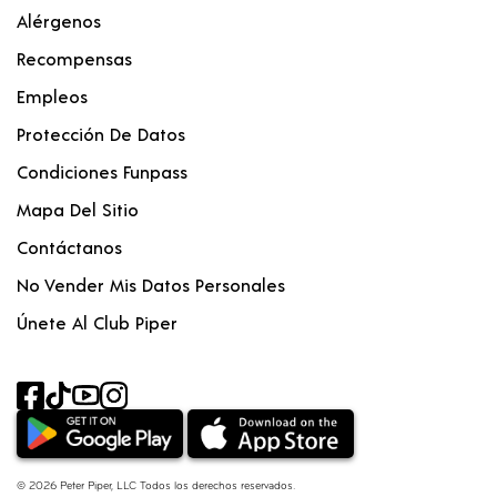
Alérgenos
Recompensas
Empleos
Protección De Datos
Condiciones Funpass
Mapa Del Sitio
Contáctanos
No Vender Mis Datos Personales
Únete Al Club Piper
© 2026 Peter Piper, LLC Todos los derechos reservados.