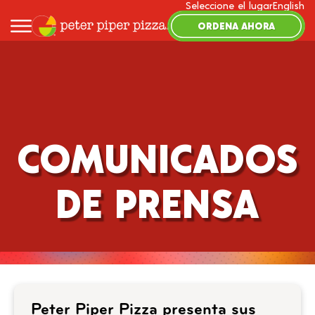
Seleccione el lugar
English
ORDENA AHORA
COMUNICADOS
DE PRENSA
Peter Piper Pizza presenta sus