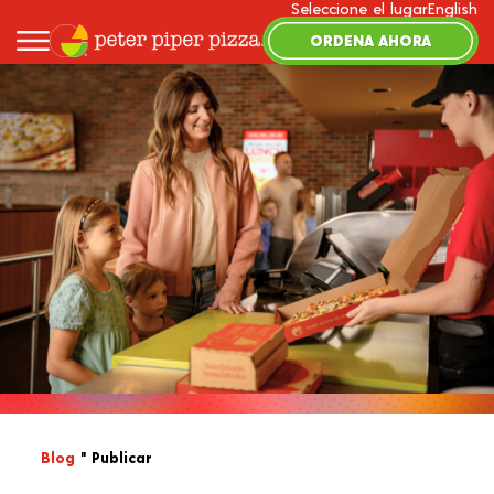
Seleccione el lugar
English
ORDENA AHORA
Blog
" Publicar